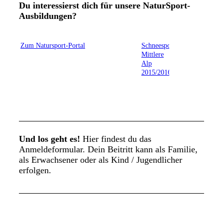
Du interessierst dich für unsere NaturSport-
Ausbildungen?
Zum Natursport-Portal
Schneesportschule
Mittlere
Alp
2015/2016
Und los geht es!
Hier findest du das
Anmeldeformular. Dein Beitritt kann als Familie,
als Erwachsener oder als Kind / Jugendlicher
erfolgen.