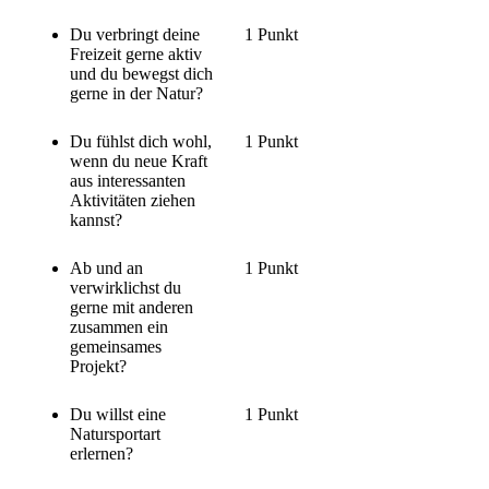
Du verbringt deine
1 Punkt
Freizeit gerne aktiv
und du bewegst dich
gerne in der Natur?
Du fühlst dich wohl,
1 Punkt
wenn du neue Kraft
aus interessanten
Aktivitäten ziehen
kannst?
Ab und an
1 Punkt
verwirklichst du
gerne mit anderen
zusammen ein
gemeinsames
Projekt?
Du willst eine
1 Punkt
Natursportart
erlernen?