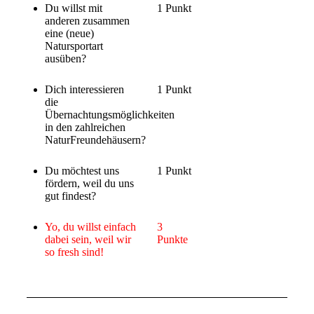
Du willst mit
1 Punkt
anderen zusammen
eine (neue)
Natursportart
ausüben?
Dich interessieren
1 Punkt
die
Übernachtungsmöglichkeiten
in den zahlreichen
NaturFreundehäusern?
Du möchtest uns
1 Punkt
fördern, weil du uns
gut findest?
Yo, du willst einfach
3
dabei sein, weil wir
Punkte
so fresh sind!