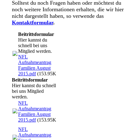
Solltest du noch Fragen haben oder möchtest du
noch weitere Informationen erhalten, die wir hier
nicht dargestellt haben, so verwende das
Kontaktformular
.
Beitrittsformular
Hier kannst du
schnell bei uns
Mitglied werden.
NFL
Aufnahmeantrag
Familien August
2015.pdf
(153.95KB)
Beitrittsformular
Hier kannst du schnell
bei uns Mitglied
werden.
NFL
Aufnahmeantrag
Familien August
2015.pdf
(153.95KB)
NFL
Aufnahmeantrag