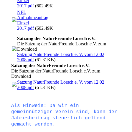
Einzel
2017.pdf
(602.49KB)
NFL
Aufnahmeantrag
Einzel
2017.pdf
(602.49KB)
Satzung der NaturFreunde Lorsch e.V.
Die Satzung der NaturFreunde Lorsch e.V. zum
Download
Satzung NaturFreunde Lorsch e. V. vom 12 02
2008.pdf
(61.31KB)
Satzung der NaturFreunde Lorsch e.V.
Die Satzung der NaturFreunde Lorsch e.V. zum
Download
Satzung NaturFreunde Lorsch e. V. vom 12 02
2008.pdf
(61.31KB)
Als Hinweis: Da wir ein
gemeinnütziger Verein sind, kann der
Jahresbeitrag steuerlich geltend
gemacht werden.