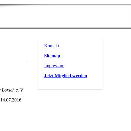
Kontakt
Sitemap
Impressum
ienwanderung
Jetzt Mitglied werden
ch e. V.
2016