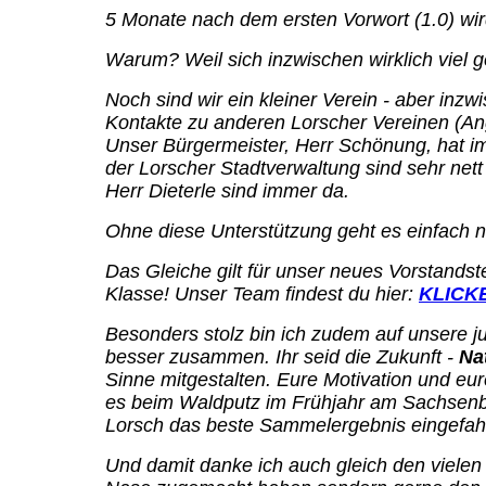
5 Monate nach dem ersten Vorwort (1.0) wird
Warum? Weil sich inzwischen wirklich viel g
Noch sind wir ein kleiner Verein - aber i
Kontakte zu anderen Lorscher Vereinen (Ang
Unser Bürgermeister, Herr Schönung, hat imm
der Lorscher Stadtverwaltung sind sehr nett
Herr Dieterle sind immer da.
Ohne diese Unterstützung geht es einfach 
Das Gleiche gilt für unser neues Vorstandst
Klasse! Unser Team findest du hier:
KLICK
Besonders stolz bin ich zudem auf unsere j
besser zusammen. Ihr seid die Zukunft -
Na
Sinne mitgestalten. Eure Motivation und eure
es beim Waldputz im Frühjahr am Sachsenb
Lorsch das beste Sammelergebnis eingefah
Und damit danke ich auch gleich den vielen