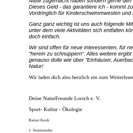
Nase zugemacht haben sondern gerne den e
Dieses Geld - das garantiere ich - kommt 
Vordringlich für Kinderschwimmwesten und
Ganz ganz wichtig ist uns auch folgende Mit
unter dem viele Aktivitäten sich entfalten 
doch einfach.
Wir sind offen für neue Interessenten, für 
"herein zu schnuppern". Alles weitere ergibt
genauso dolle wie über "Einhäuser, Auerbac
Natur!
Wir laden dich also herzlich ein zum Weiterles
Deine NaturFreunde Lorsch e. V.
Sport- Kultur - Ökologie
Rainer Koob
1. Vorsitzender