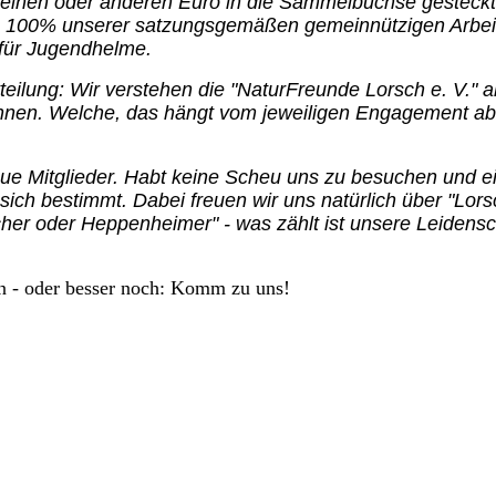
inen oder anderen Euro in die Sammelbüchse gesteckt
zu 100% unserer satzungsgemäßen gemeinnützigen Arbei
 für Jugendhelme.
teilung: Wir verstehen die "NaturFreunde Lorsch e. V." a
können. Welche, das hängt vom jeweiligen Engagement ab
neue Mitglieder. Habt keine Scheu uns zu besuchen und e
 sich bestimmt. Dabei freuen wir uns natürlich über "Lors
her oder Heppenheimer" - was zählt ist unsere Leidensc
en - oder besser noch: Komm zu uns!